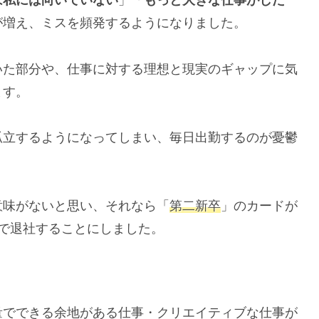
は私には向いていない
」「
もっと大きな仕事がした
が増え、ミスを頻発するようになりました。
いた部分や、仕事に対する理想と現実のギャップに気
ます。
孤立するようになってしまい、毎日出勤するのが憂鬱
意味がないと思い、それなら「
第二新卒
」のカードが
で退社することにしました。
量でできる余地がある仕事・クリエイティブな仕事が