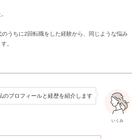
た。
代のうちに2回転職をした経験から、同じような悩み
ます。
私のプロフィールと経歴を紹介します
いくみ