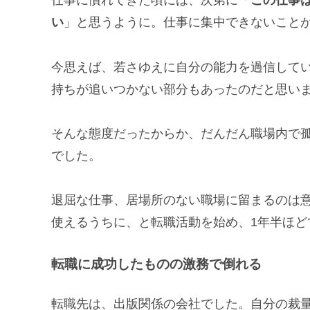
仕事に慣れてきた頃には、次第に「
この仕事
い
」と思うように。仕事に集中できないこと
今思えば、若さゆえに自分の能力を過信して
持ちが追いつかない部分もあったのだと思い
そんな態度だったからか、だんだん職場内で
でした。
退屈な仕事、居場所のない職場に留まるのは
使えるうちに、と転職活動を始め、1年半ほど
転職に成功したものの激務で倒れる
転職先は、出版関係の会社でした。自分の裁