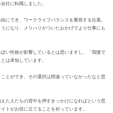
る会社に転職しました。
自由にでき、ワークライフバランスを重視する社風。
ようになり、メリハリがついたおかげでより仕事にも
っぽい性格が影響しているとは思いますし、「我慢で
ことは承知しています。
くことができ、その選択は間違っていなかったなと思
抱えた人たちの背中を押すきっかけになればという思
サイトがお役に立てることを祈っています。