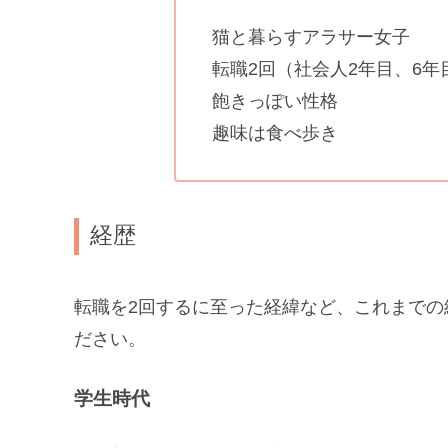
猫と暮らすアラサー女子
転職2回（社会人2年目、6年
飽きっぽい性格
趣味は食べ歩き
経歴
転職を2回するに至った経緯など、これまで
ださい。
学生時代