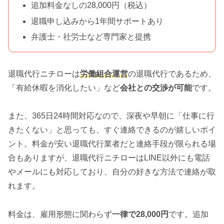
追加料金なしの28,000円（税込）
退職申し込みから1年間サポートあり
弁護士・社労士など専門家と提携
退職代行ニチローは
労働組合運営
の退職代行であるため、
「有給休暇を消化したい」など
会社との交渉が可能
です。
また、365日24時間対応なので、深夜や早朝に「仕事に行
きたくない」と思っても、すぐ連絡できるのが嬉しいポイ
ント。料金が安い退職代行業者だと連絡手段が限られる場
合もありますが、退職代行ニチローはLINE以外にも電話
やメールにも対応しており、自分の好きな方法で連絡が取
れます。
料金は、雇用形態に関わらず
一律で28,000円
です。追加