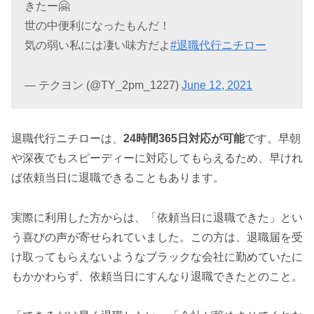
きたー🤗
世の中便利になったもんだ！
気の弱い私には凄い味方だよ
#退職代行ニチロー
— テクヨン (@TY_2pm_1227)
June 12, 2021
退職代行ニチローは、
24時間365日対応が可能
です。早朝
や深夜でもスピーディーに対応してもらえるため、早けれ
ば依頼当日に退職できることもあります。
実際に利用した方からは、「依頼当日に退職できた」とい
う喜びの声が寄せられていました。この方は、退職届を受
け取ってもらえないようなブラックな会社に勤めていたに
もかかわらず、依頼当日にすんなり退職できたとのこと。