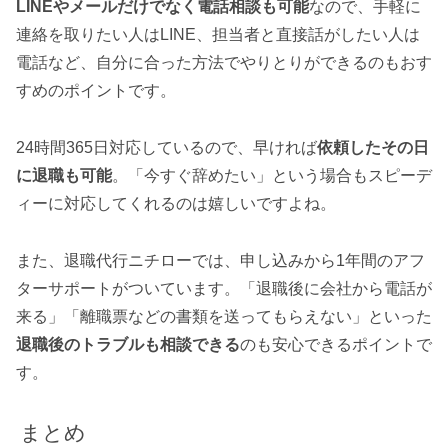
LINEやメールだけでなく電話相談も可能
なので、手軽に
連絡を取りたい人はLINE、担当者と直接話がしたい人は
電話など、自分に合った方法でやりとりができるのもおす
すめのポイントです。
24時間365日対応しているので、早ければ
依頼したその日
に退職も可能
。「今すぐ辞めたい」という場合もスピーデ
ィーに対応してくれるのは嬉しいですよね。
また、退職代行ニチローでは、申し込みから1年間のアフ
ターサポートがついています。「退職後に会社から電話が
来る」「離職票などの書類を送ってもらえない」といった
退職後のトラブルも相談できる
のも安心できるポイントで
す。
まとめ