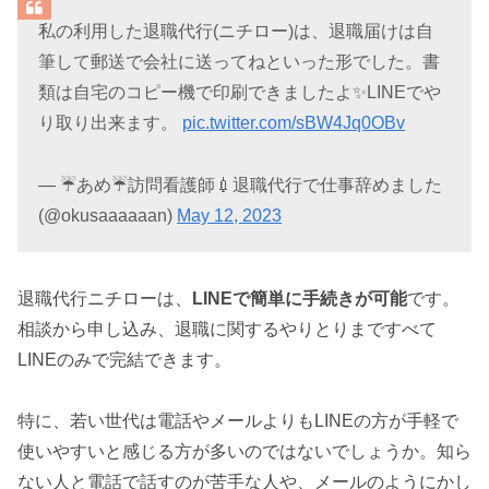
私の利用した退職代行(ニチロー)は、退職届けは自
筆して郵送で会社に送ってねといった形でした。書
類は自宅のコピー機で印刷できましたよ✨LINEでや
り取り出来ます。
pic.twitter.com/sBW4Jq0OBv
— ☔あめ☔訪問看護師💉退職代行で仕事辞めました
(@okusaaaaaan)
May 12, 2023
退職代行ニチローは、
LINEで簡単に手続きが可能
です。
相談から申し込み、退職に関するやりとりまですべて
LINEのみで完結できます。
特に、若い世代は電話やメールよりもLINEの方が手軽で
使いやすいと感じる方が多いのではないでしょうか。知ら
ない人と電話で話すのが苦手な人や、メールのようにかし