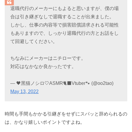
退職代行のメーカーにもよると思いますが、僕の場
合は引き継ぎなしで退職することが出来ました。
しかし、仕事の内容等で損害賠償請求される可能性
もありますので、しっかり退職代行の方とお話をし
て回避してください。
ちなみにメーカーはニチローです。
対応はなかなか良かったです。
— 🖤黑猫ノシロ🤍ASMR🐈‍⬛Vtuber🐾 (@oo2tao)
May 13, 2022
時間も手間もかかる引継ぎをせずにスパッと辞められるの
は、かなり嬉しいポイントですよね。